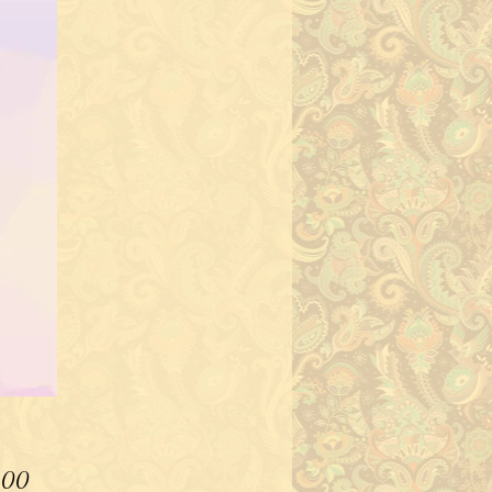
Precio
200