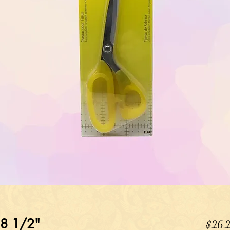
 8 1/2"
$26.