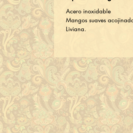
Acero inoxidable
Mangos suaves acojinad
Liviana.