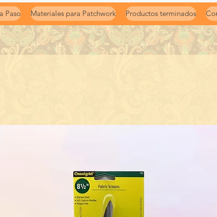
a Paso
Materiales para Patchwork
Productos terminados
Con