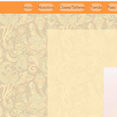
Inicio
Nosotros
Clases/Talleres
Tienda
Paso 