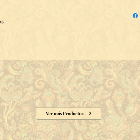
os
Ver más Productos