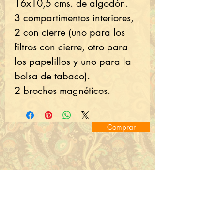
16x10,5 cms. de algodón.
3 compartimentos interiores,
2 con cierre (uno para los
filtros con cierre, otro para
los papelillos y uno para la
bolsa de tabaco).
2 broches magnéticos.
Comprar
Ver más Productos