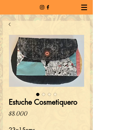
Estuche Cosmetiquero
Precio
$8.000
23x15cms.