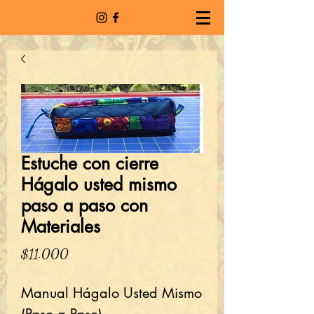
Estuche con cierre
Hágalo usted mismo
paso a paso con
Materiales
Precio
$11.000
Manual Hágalo Usted Mismo