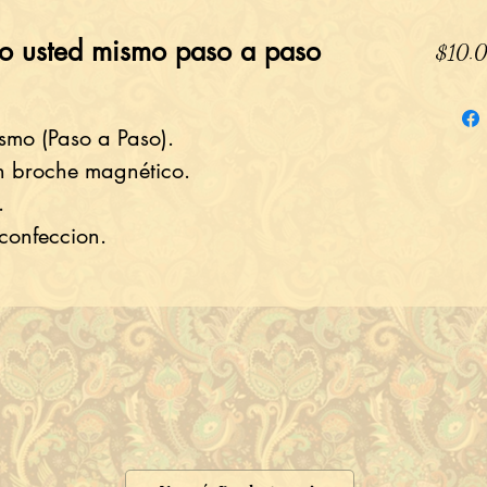
o usted mismo paso a paso
$10.
mo (Paso a Paso).
n broche magnético.
.
confeccion.