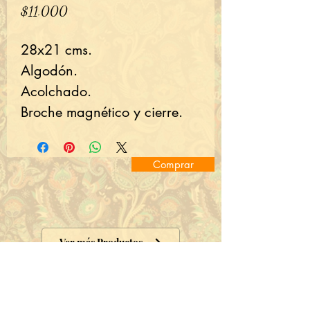
Precio
$11.000
28x21 cms.
Algodón.
Acolchado.
Broche magnético y cierre.
Comprar
Ver más Productos