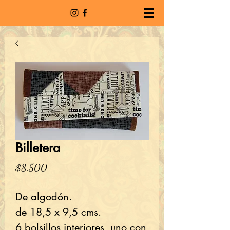
Billetera
Precio
$8.500
De algodón.
de 18,5 x 9,5 cms.
6 bolsillos interiores, uno con