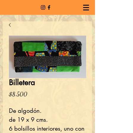
Billetera
Precio
$8.500
De algodón.
de 19 x 9 cms.
6 bolsillos interiores, uno con